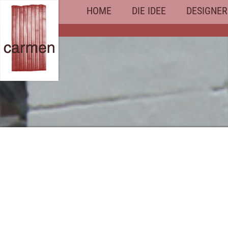
HOME
DIE IDEE
DESIGNER