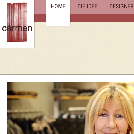
HOME
DIE IDEE
DESIGNER